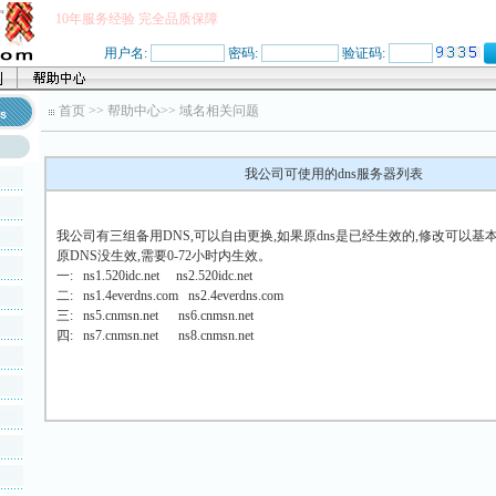
10年服务经验 完全品质保障
用户名:
密码:
验证码:
首页
>>
帮助中心
>>
域名相关问题
我公司可使用的dns服务器列表
我公司有三组备用DNS,可以自由更换,如果原dns是已经生效的,修改可以基
原DNS没生效,需要0-72小时内生效。
一: ns1.520idc.net ns2.520idc.net
二: ns1.4everdns.com ns2.4everdns.com
三: ns5.cnmsn.net ns6.cnmsn.net
四: ns7.cnmsn.net ns8.cnmsn.net