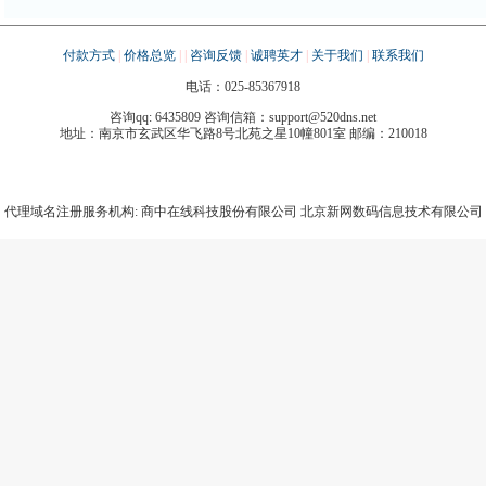
付款方式
|
价格总览
|
|
咨询反馈
|
诚聘英才
|
关于我们
|
联系我们
电话：025-85367918
咨询qq: 6435809
咨询信箱：support@520dns.net
地址：
南京市玄武区华飞路8号北苑之星10幢801室
邮编：
210018
代理域名注册服务机构: 商中在线科技股份有限公司 北京新网数码信息技术有限公司