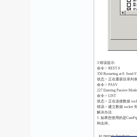
3.错误提示:
命令:> REST 0
350 Restarting at 0. Sen
状态:> 正在重获目录列表.
命令:> PASV
227 Entering Passive Mode
命令:> LIST
状态:> 正在连接数据 socket
错误:> 建立数据 socket 失败
解决办法:
1. 如果您使用的是CuteFtp或
钩去掉。