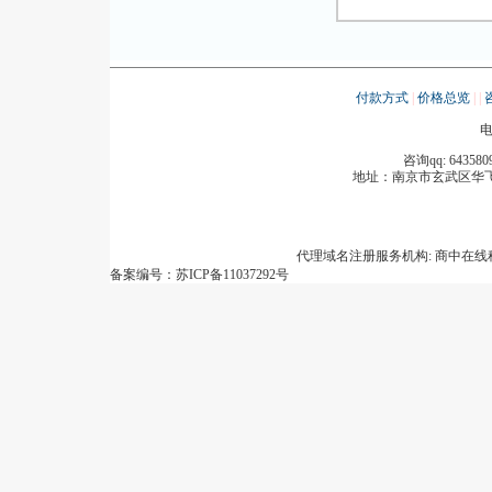
付款方式
|
价格总览
|
|
电
咨询qq: 643580
地址：
南京市玄武区华飞
代理域名注册服务机构: 商中在
备案编号：苏ICP备11037292号