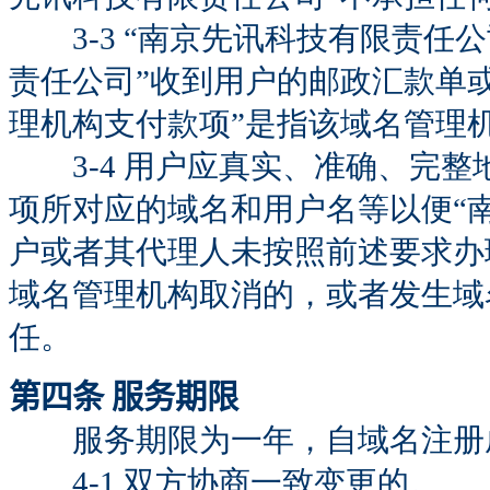
3-3 “南京先讯科技有限责任公
责任公司”收到用户的邮政汇款单
理机构支付款项”是指该域名管理
3-4 用户应真实、准确、完整
项所对应的域名和用户名等以便“
户或者其代理人未按照前述要求办
域名管理机构取消的，或者发生域
任。
第四条 服务期限
服务期限为一年，自域名注册成
4-1 双方协商一致变更的。