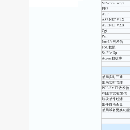
VbScript/Jscript
PHP
ASP
ASP.NET V1.X
ASP.NET V2.X
Cgi
Perl
Jmail在线发信
FSO权限
Sa-File Up
Access数据库
邮局实时开通
邮局实时管理
POP/SMTP收发信
WEB方式收发信
垃圾邮件过滤
邮件自动杀毒
邮局域名更换功能