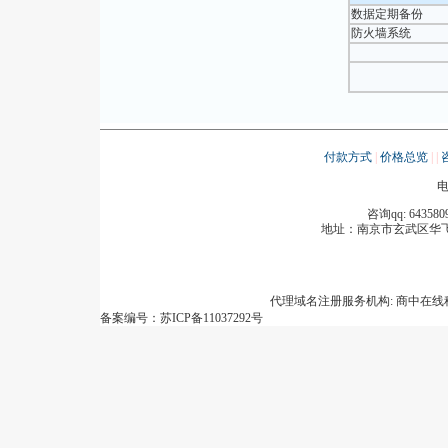
数据定期备份
防火墙系统
付款方式
|
价格总览
|
|
电
咨询qq: 643580
地址：
南京市玄武区华飞
代理域名注册服务机构: 商中在
备案编号：苏ICP备11037292号