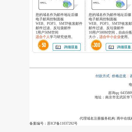
您的域名作为邮件地址后缀
您的域名作为邮件地址后缀
电子邮局控制面板
电子邮局控制面板
WEB、POP3、SMTP收发邮件
WEB、POP3、SMTP收发
邮件过滤、反垃圾邮件
邮件过滤、反垃圾邮件
1用户50M空间
10用户500M空间，自由分
适合个人
学习研究使用。
大小，
适合中小企业
使用。
付款方式
|
价格总览
|
|
电
咨询qq: 643580
地址：
南京市玄武区华飞
代理域名注册服务机构: 商中在
备案编号：苏ICP备11037292号